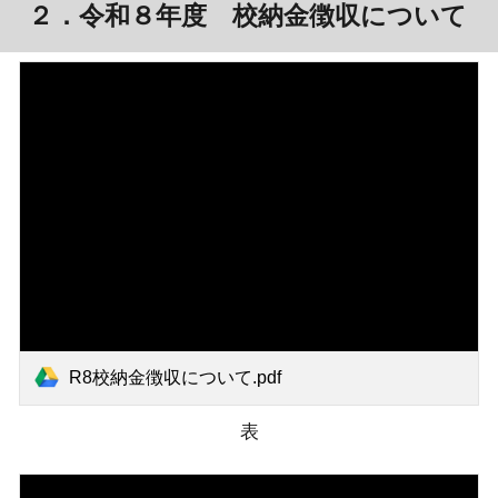
２．令和８年度 校納金徴収について
R8校納金徴収について.pdf
表