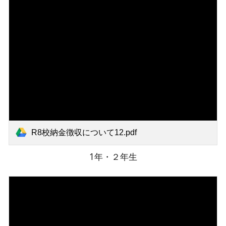
R8校納金徴収について12.pdf
1年・２年生