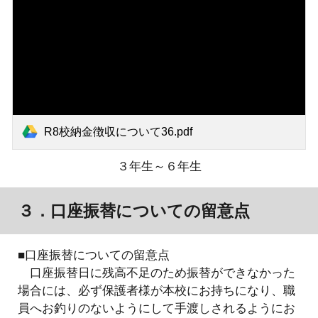
R8校納金徴収について36.pdf
３年生～６年生
３．口座振替についての留意点
■口座振替についての留意点
口座振替日に残高不足のため振替ができなかった
場合には、必ず保護者様が本校にお持ちになり、職
員へお釣りのないようにして手渡しされるようにお