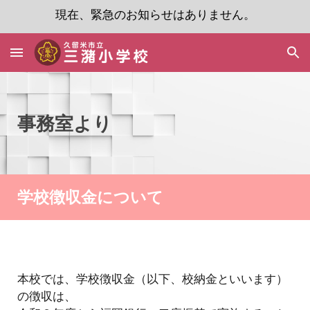
現在、緊急のお知らせはありません。
Skip to main content
Skip to navigation
事務室より
学校徴収金について
本校では、学校徴収金（以下、校納金といいます）
の徴収は、