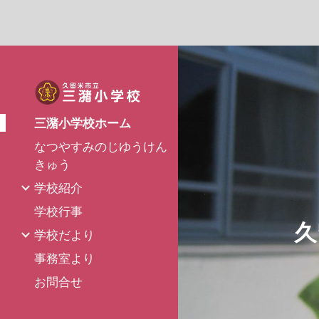
Sk
三潴小学校ホーム
なつやすみのじゆうけん
きゅう
学校紹介
学校行事
久
学校だより
事務室より
お問合せ