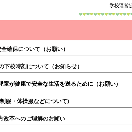
学校運営協議会
安全確保について（お願い）
月の下校時刻について（お知らせ）
児童が健康で安全な生活を送るために（お願い）
(制服・体操服など
について)
方改革へのご理解のお願い