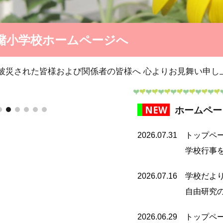
潴小学校ホームページへ
被災された皆様および関係者の皆様へ 心よりお見舞い申し
NEW
ホームペー
2026.0
7
.
31
トップペ
学校行事
2026.07.16 学校
自由研究のペー
2026.0
6
.
29
トップペー