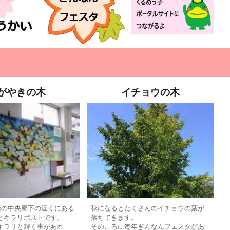
がやきの木
イチョウの木
階の中央廊下の近くにある
秋になるとたくさんのイチョウの葉が
とキラリポストです。
落ちてきます。
キラリと輝く事があれ
そのころに毎年ぎんなんフェスタがあ