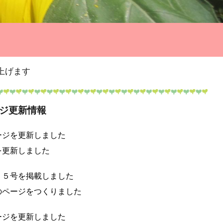
上げます
ジ更新情報
ージを更新
しました
を更新し
ました
だより５号を掲載しました
ジをつくりました
ジを更新しました