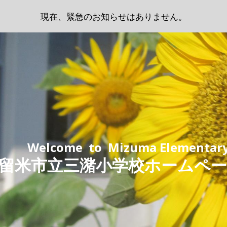
現在、緊急のお知らせはありません。
ip to main content
Skip to navigat
Welcome to Mizuma Elementary 
留米市立三潴小学校
ホームペ