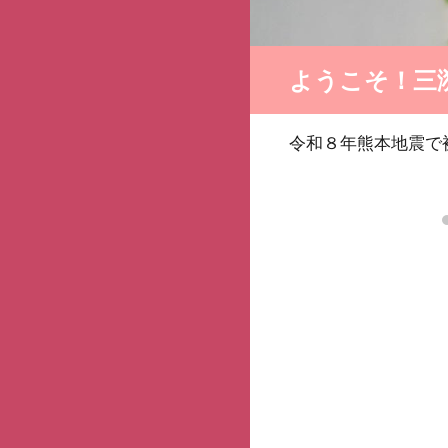
ようこそ！三
令和８年熊本地震で