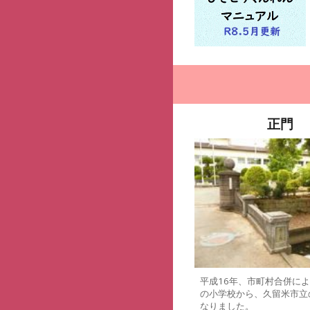
正門
平成16年、市町村合併に
の小学校から、久留米市立
なりました。